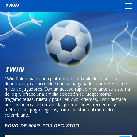
1WIN
1Win Colombia es una plataforma confiable de apuestas
deportivas y casino online que se ha ganado la preferencia de
miles de jugadores. Con un acceso rápido mediante su sistema
de login, ofrece una amplia selección de juegos como
tragamonedas, ruleta y póker en vivo. Además, 1Win destaca
por sus bonos de bienvenida, promociones frecuentes y
métodos de pago seguros, todo adaptado al mercado
colombiano.
BONO DE 500% POR REGISTRO