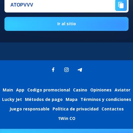
ATOPVVV
Ir al sitio
Main
App
Codigo promocional
Casino
Opiniones
Aviator
Lucky Jet
Métodos de pago
Mapa
Términos y condiciones
Juego responsable
Política de privacidad
Contactos
1Win CO