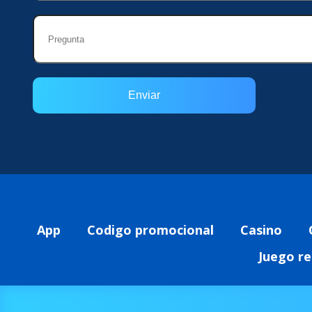
Enviar
App
Codigo promocional
Casino
Juego r