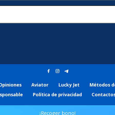
Opiniones
Aviator
Lucky Jet
Métodos d
esponsable
Política de privacidad
Contacto
¡Recoger bono!